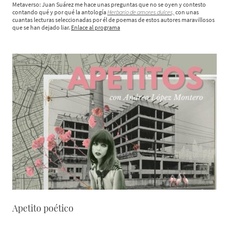
Metaverso: Juan Suárez me hace unas preguntas que no se oyen y contesto
contando qué y por qué la antología
Herbario de amores dulces,
con unas
cuantas lecturas seleccionadas por él de poemas de estos autores maravillosos
que se han dejado liar.
Enlace al programa
Apetito poético