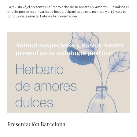
La revista Zéjel presenta el número ocho de su revista en Ámbito Cultural: en el
directo podemos oír varios de los participantes de este número y el cómo y el
por qué de la revista.
Enlace a la presentación.
Presentación Barcelona