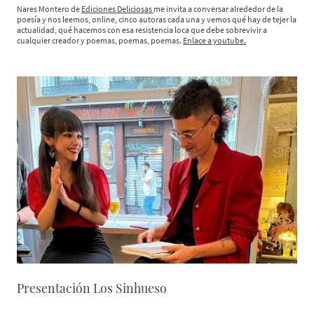
Nares Montero de
Ediciones Deliciosas
me invita a conversar alrededor de la
poesía y nos leemos, online, cinco autoras cada una y vemos qué hay de tejer la
actualidad, qué hacemos con esa resistencia loca que debe sobrevivir a
cualquier creador y poemas, poemas, poemas.
Enlace a youtube.
Presentación Los Sinhueso