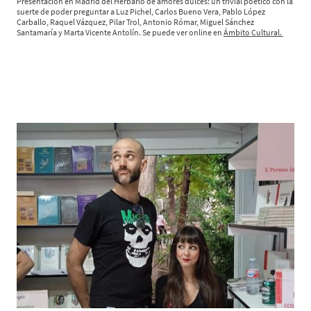
Presentación en Madrid del Herbario de amores dulces: un trivial poético con la
suerte de poder preguntar a Luz Pichel, Carlos Bueno Vera, Pablo López
Carballo, Raquel Vázquez, Pilar Trol, Antonio Rómar, Miguel Sánchez
Santamaría y Marta Vicente Antolín. Se puede ver online en
Ámbito Cultural.