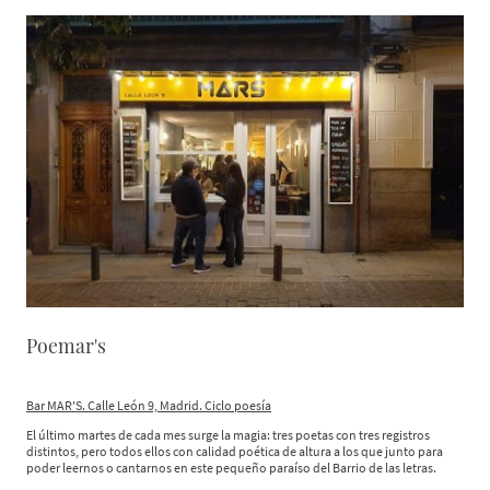
Poemar's
Bar MAR'S. Calle León 9, Madrid. Ciclo poesía
El último martes de cada mes surge la magia: tres poetas con tres registros
distintos, pero todos ellos con calidad poética de altura a los que junto para
poder leernos o cantarnos en este pequeño paraíso del Barrio de las letras.