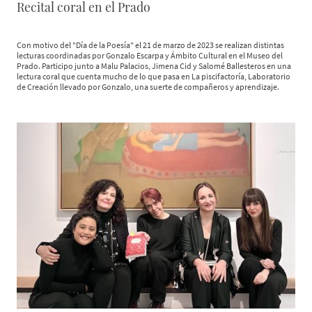
Recital coral en el Prado
Con motivo del "Día de la Poesía" el 21 de marzo de 2023 se realizan distintas
lecturas coordinadas por Gonzalo Escarpa y Ámbito Cultural en el Museo del
Prado. Participo junto a Malu Palacios, Jimena Cid y Salomé Ballesteros en una
lectura coral que cuenta mucho de lo que pasa en La piscifactoría, Laboratorio
de Creación llevado por Gonzalo, una suerte de compañeros y aprendizaje.