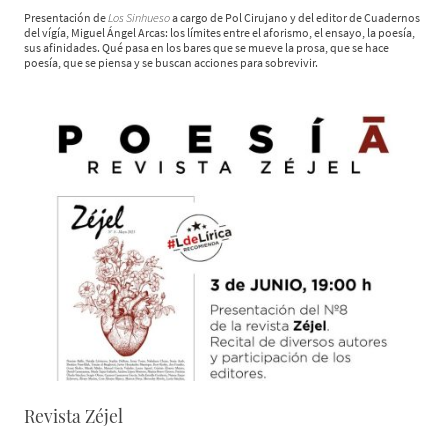
Presentación de
Los Sinhueso
a cargo de Pol Cirujano y del editor de Cuadernos
del vígía, Miguel Ángel Arcas: los límites entre el aforismo, el ensayo, la poesía,
sus afinidades. Qué pasa en los bares que se mueve la prosa, que se hace
poesía, que se piensa y se buscan acciones para sobrevivir.
Revista Zéjel