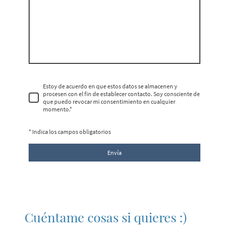
Estoy de acuerdo en que estos datos se almacenen y
procesen con el fin de establecer contacto. Soy consciente de
que puedo revocar mi consentimiento en cualquier
momento.*
* Indica los campos obligatorios
Envía
Cuéntame cosas si quieres :)