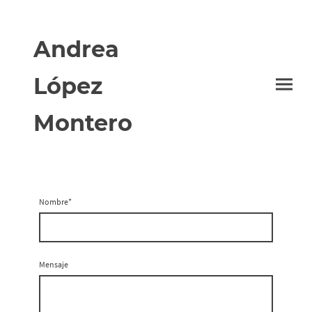
Andrea
López
Montero
Nombre
*
Mensaje